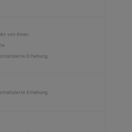
ekt von Ihnen
tte
omatisierte Erhebung
omatisierte Erhebung