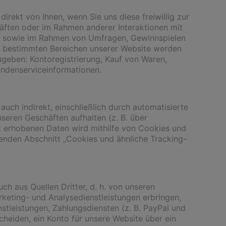
rekt von Ihnen, wenn Sie uns diese freiwillig zur
häften oder im Rahmen anderer Interaktionen mit
n, sowie im Rahmen von Umfragen, Gewinnspielen
n bestimmten Bereichen unserer Website werden
geben: Kontoregistrierung, Kauf von Waren,
ndenserviceinformationen.
uch indirekt, einschließlich durch automatisierte
seren Geschäften aufhalten (z. B. über
t erhobenen Daten wird mithilfe von Cookies und
henden Abschnitt „Cookies und ähnliche Tracking-
h aus Quellen Dritter, d. h. von unseren
arketing- und Analysedienstleistungen erbringen,
stleistungen, Zahlungsdiensten (z. B. PayPal und
cheiden, ein Konto für unsere Website über ein