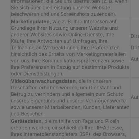
Informationen, die Sie uns übermitteln (z. B. wenn
Sie sich über die Leistung unserer Website
beschweren und uns Screenshots zusenden).
Marketingdaten
, wie z. B. Ihre Interessen auf
Grundlage Ihrer Nutzung unserer Website und
anderer Websites sowie Online-Dienste, Ihre
Dir
Käufe, Ihre Antworten auf Umfragen, Ihre
Teilnahme an Werbeaktionen, Ihre Präferenzen
Dri
hinsichtlich des Erhalts von Marketingmaterialien
Aut
von uns, Ihre Kommunikationspräferenzen sowie
Ihre Präferenzen in Bezug auf bestimmte Produkte
oder Dienstleistungen.
Videoüberwachungsdaten
, die in unseren
Geschäften erhoben werden, um Diebstahl und
Betrug zu verhindern und allgemein zum Schutz
Aut
unseres Eigentums und unserer Vermögenswerte
sowie unserer Mitarbeitenden, Kunden, Lieferanten
und Besucher.
Gerätedaten
, die mithilfe von Tags und Pixeln
erhoben werden, einschließlich Ihrer IP-Adresse,
Ihres Internetdienstanbieters (ISP), des Browsers,