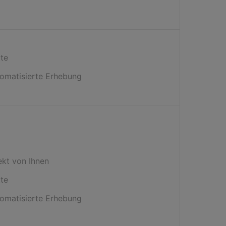
tte
omatisierte Erhebung
ekt von Ihnen
tte
omatisierte Erhebung