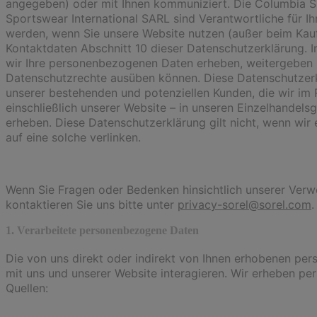
angegeben) oder mit Ihnen kommuniziert. Die Columbia
Sportswear International SARL sind Verantwortliche für 
werden, wenn Sie unsere Website nutzen (außer beim Kauf
Kontaktdaten Abschnitt 10 dieser Datenschutzerklärung. In
wir Ihre personenbezogenen Daten erheben, weitergeben 
Datenschutzrechte ausüben können. Diese Datenschutzerk
unserer bestehenden und potenziellen Kunden, die wir im 
einschließlich unserer Website – in unseren Einzelhandel
erheben. Diese Datenschutzerklärung gilt nicht, wenn wir
auf eine solche verlinken.
Wenn Sie Fragen oder Bedenken hinsichtlich unserer Ver
kontaktieren Sie uns bitte unter
privacy-sorel@sorel.com
.
1. Verarbeitete personenbezogene Daten
Die von uns direkt oder indirekt von Ihnen erhobenen p
mit uns und unserer Website interagieren. Wir erheben p
Quellen: