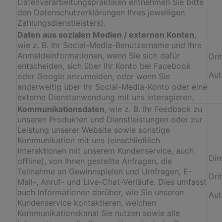
Datenverarbeitungspraktiken entnehmen Sie bitte
den Datenschutzerklärungen Ihres jeweiligen
Zahlungsdienstleisters).
Daten aus sozialen Medien / externen Konten
,
wie z. B. Ihr Social-Media-Benutzername und Ihre
Anmeldeinformationen, wenn Sie sich dafür
Dri
entscheiden, sich über Ihr Konto bei Facebook
Aut
oder Google anzumelden, oder wenn Sie
anderweitig über Ihr Social-Media-Konto oder eine
externe Dienstanwendung mit uns interagieren.
Kommunikationsdaten
, wie z. B. Ihr Feedback zu
unseren Produkten und Dienstleistungen oder zur
Leistung unserer Website sowie sonstige
Kommunikation mit uns (einschließlich
Interaktionen mit unserem Kundenservice, auch
Dir
offline), von Ihnen gestellte Anfragen, die
Teilnahme an Gewinnspielen und Umfragen, E-
Dri
Mail-, Anruf- und Live-Chat-Verläufe. Dies umfasst
auch Informationen darüber, wie Sie unseren
Aut
Kundenservice kontaktieren, welchen
Kommunikationskanal Sie nutzen sowie alle