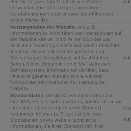
den Sie für den Zugriff auf unsere Website
Aut
verwenden, Ihres Gerätetyps, eindeutiger
Gerätekennungen oder anderer Identifikatoren
sowie Werbe-IDs.
Nutzungsdaten der Website
, wie z. B.
Informationen zu Aktivitäten und Interaktionen auf
der Website, die wir mithilfe von Cookies und
ähnlichen Technologien erfassen (siehe Abschnitt
4 unten), einschließlich Seitenaufrufen und
Suchanfragen, Verweildauer auf bestimmten
Aut
Seiten, Klicks, Eingaben von E-Mail-Adressen,
Betriebssystem, Informationen darüber, dass
Inhalte angesehen wurden, sowie weiterer
funktionaler Informationen zur Leistung der
Website.
Standortdaten
, die direkt von Ihnen oder über
eine IP-Adresse erhoben werden, anhand derer wir
Ihren ungefähren geografischen Standort
Dir
bestimmen können (z. B. auf Länder- oder
Aut
Stadtebene), sowie weitere technische
Informationen, die Ihren Standort mit Ihrer