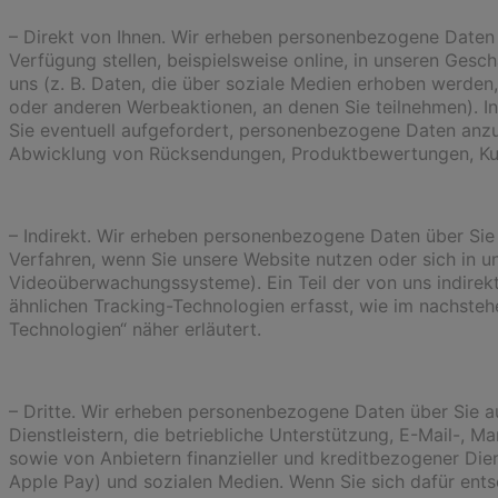
– Direkt von Ihnen. Wir erheben personenbezogene Daten di
Verfügung stellen, beispielsweise online, in unseren Gesc
uns (z. B. Daten, die über soziale Medien erhoben werde
oder anderen Werbeaktionen, an denen Sie teilnehmen). I
Sie eventuell aufgefordert, personenbezogene Daten anzu
Abwicklung von Rücksendungen, Produktbewertungen, Ku
– Indirekt. Wir erheben personenbezogene Daten über Sie a
Verfahren, wenn Sie unsere Website nutzen oder sich in un
Videoüberwachungssysteme). Ein Teil der von uns indirek
ähnlichen Tracking-Technologien erfasst, wie im nachste
Technologien“ näher erläutert.
– Dritte. Wir erheben personenbezogene Daten über Sie auc
Dienstleistern, die betriebliche Unterstützung, E-Mail-, M
sowie von Anbietern finanzieller und kreditbezogener Dien
Apple Pay) und sozialen Medien. Wenn Sie sich dafür ents