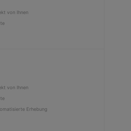
ekt von Ihnen
tte
ekt von Ihnen
tte
omatisierte Erhebung