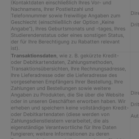
(Kontaktdaten einschließlich Ihres Vor- und
Nachnamens, Ihrer Postleitzahl und
Dir
Telefonnummer sowie freiwillige Angaben zum
Geschlecht (einschließlich der Option „Keine
Dri
Angabe“), Ihres Geburtsmonats und -tages, Ihres
Studierendenstatus oder eines sonstigen Status,
der für Ihre Berechtigung zu Rabatten relevant
ist).
Transaktionsdaten
, wie z. B. gekürzte Kredit-
oder Debitkartendaten, Zahlungsmethoden,
Transaktionsübersichten, Ihre Rechnungsadresse,
Ihre Lieferadresse oder die Lieferadresse des
vorgesehenen Empfängers Ihrer Bestellung, Ihre
Zahlungen und Bestellungen sowie weitere
Dir
Angaben zu Produkten, die Sie über die Website
oder in unseren Geschäften erworben haben. Wir
Dri
erheben und speichern keine vollständigen Kredit-
oder Debitkartendaten (diese werden von
Aut
Zahlungsdienstleistern verarbeitet, die als
eigenständige Verantwortliche für Ihre Daten
fungieren; weitere Informationen zu deren