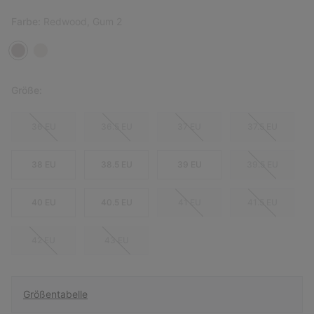
Farbe:
Redwood, Gum 2
Größe:
36 EU
36.5 EU
37 EU
37.5 EU
38 EU
38.5 EU
39 EU
39.5 EU
40 EU
40.5 EU
41 EU
41.5 EU
42 EU
43 EU
Größentabelle