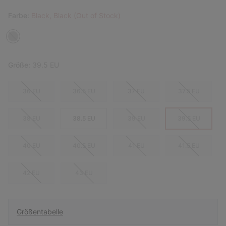
Farbe:
Black, Black (Out of Stock)
Größe:
39.5 EU
36 EU
36.5 EU
37 EU
37.5 EU
38 EU
38.5 EU
39 EU
39.5 EU
40 EU
40.5 EU
41 EU
41.5 EU
42 EU
43 EU
Größentabelle