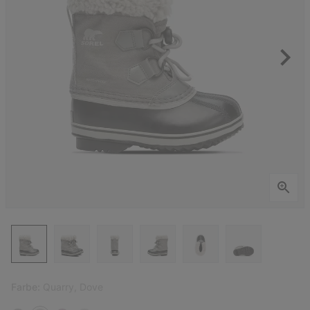
Farbe:
Quarry, Dove