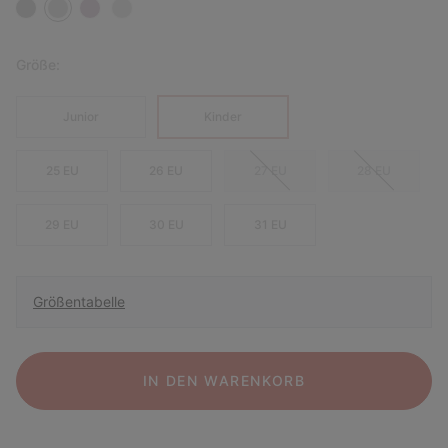
Größe:
Junior
Kinder
25 EU
26 EU
27 EU
28 EU
29 EU
30 EU
31 EU
Größentabelle
IN DEN WARENKORB