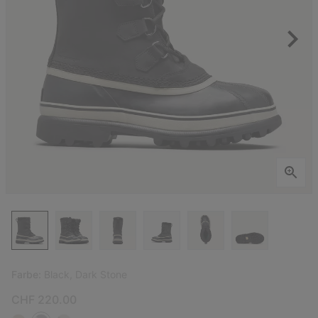
Farbe:
Black, Dark Stone
CHF 220.00