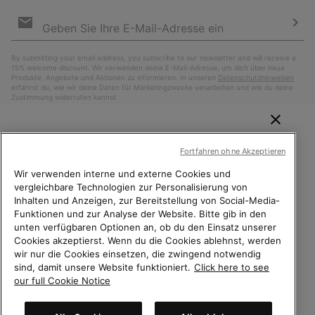
Newsletter-
Anmeldung
Abo
By submitting your email address, you subscribe to our newsletter and will receive a
15% welcome discount. Wir verwenden deine E-Mail-Adresse, um dich über neue
Produkte, Angebote und Aktionen zu informieren. In unseren
Datenschutzhinweisen
erfährst du, wie wir deine Daten für Marketingzwecke verarbeiten und wie du deine
Zustimmung widerrufen kannst.
WILLKOMMEN BEI SOREL.
Fortfahren ohne Akzeptieren
BITTE WÄHLEN SIE IHR
LIEFERLAND.
Wir verwenden interne und externe Cookies und
vergleichbare Technologien zur Personalisierung von
Inhalten und Anzeigen, zur Bereitstellung von Social-Media-
Online-Einkauf verfügbar
Funktionen und zur Analyse der Website. Bitte gib in den
unten verfügbaren Optionen an, ob du den Einsatz unserer
Schweiz (Deutsch)
|
English ›
|
français ›
|
italiano ›
United States
Online-
Cookies akzeptierst. Wenn du die Cookies ablehnst, werden
Einkauf
wir nur die Cookies einsetzen, die zwingend notwendig
©
2026
Columbia Sportswear Company. Avenue des Morgines, 12 1213
sind, damit unsere Website funktioniert.
Click here to see
Petit-Lancy Switzerland. Alle Rechte vorbehalten.
verfügb
Switzerland-English
our full Cookie Notice
Datenschutz
Nutzungsbedingungen
Switzerland-Deutsch
Allgemeine Verkaufsbedingungen
Garantiebestimmungen
Cookies