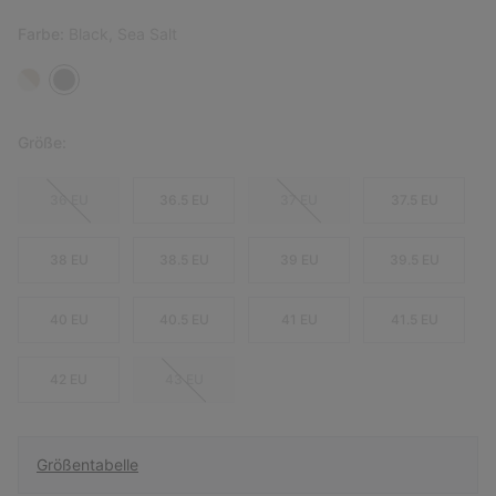
Farbe:
Black, Sea Salt
Größe:
36 EU
36.5 EU
37 EU
37.5 EU
38 EU
38.5 EU
39 EU
39.5 EU
40 EU
40.5 EU
41 EU
41.5 EU
42 EU
43 EU
Größentabelle